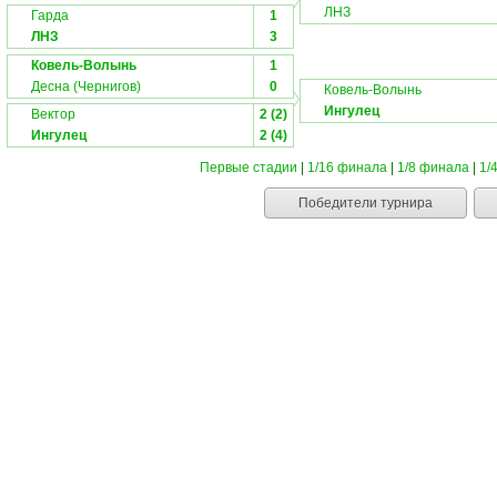
ЛНЗ
Гарда
1
ЛНЗ
3
Ковель-Волынь
1
Десна (Чернигов)
0
Ковель-Волынь
Ингулец
Вектор
2 (2)
Ингулец
2 (4)
Первые стадии
|
1/16 финала
|
1/8 финала
|
1/
Победители турнира