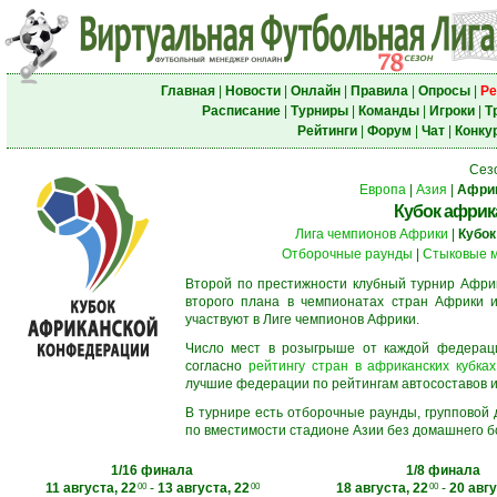
Главная
|
Новости
|
Онлайн
|
Правила
|
Опросы
|
Ре
Расписание
|
Турниры
|
Команды
|
Игроки
|
Т
Рейтинги
|
Форум
|
Чат
|
Конку
Сез
Европа
|
Азия
|
Афри
Кубок африк
Лига чемпионов Африки
|
Кубок
Отборочные раунды
|
Стыковые 
Второй по престижности клубный турнир Африк
второго плана в чемпионатах стран Африки и
участвуют в Лиге чемпионов Африки.
Число мест в розыгрыше от каждой федерац
согласно
рейтингу стран в африканских кубках
лучшие федерации по рейтингам автосоставов и f
В турнире есть отборочные раунды, групповой
по вместимости стадионе Азии без домашнего бо
1/16 финала
1/8 финала
11 августа, 22
-
13 августа, 22
18 августа, 22
-
20 авгу
00
00
00