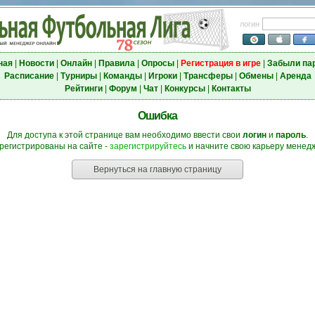
логин
ная
|
Новости
|
Онлайн
|
Правила
|
Опросы
|
Регистрация в игре
|
Забыли па
Расписание
|
Турниры
|
Команды
|
Игроки
|
Трансферы
|
Обмены
|
Аренда
Рейтинги
|
Форум
|
Чат
|
Конкурсы
|
Контакты
Ошибка
Для доступа к этой странице вам необходимо ввести свои
логин
и
пароль
.
регистрированы на сайте -
зарегистрируйтесь
и начните свою карьеру менедж
Вернуться на главную страницу