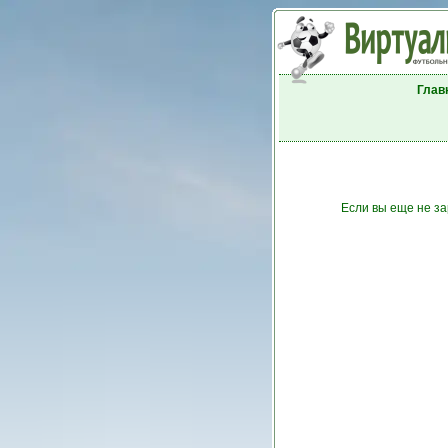
Глав
Если вы еще не за