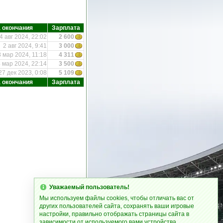
 окончания
Зарплата
4 авг 2024, 22:02
2 600
2 авг 2024, 9:41
3 000
 мар 2024, 11:18
4 311
 мар 2024, 22:14
3 500
27 дек 2023, 0:08
5 109
 окончания
Зарплата
Уважаемый пользователь!
Мы используем файлы cookies, чтобы отличать вас от
других пользователей сайта, сохранять ваши игровые
настройки, правильно отображать страницы сайта в
зависимости от используемого вами устройства.