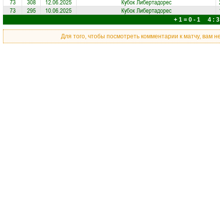
73
308
12.06.2025
Кубок Либертадорес
73
295
10.06.2025
Кубок Либертадорес
+ 1 = 0 - 1 4 : 3
Для того, чтобы посмотреть комментарии к матчу, вам 