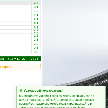
2:3
3:1
1:2
1:1
2:1
0:1
0:2
2:0
1:2
2:1
2:0
2:1
3:3
ия: + 18 = 11 - 22 72 : 75
и пароль
.
Уважаемый пользователь!
Мы используем файлы cookies, чтобы отличать вас от
других пользователей сайта, сохранять ваши игровые
настройки, правильно отображать страницы сайта в
зависимости от используемого вами устройства.