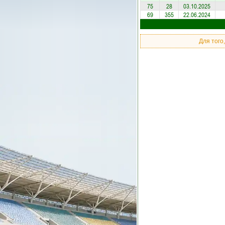
75
28
03.10.2025
69
355
22.06.2024
Для того