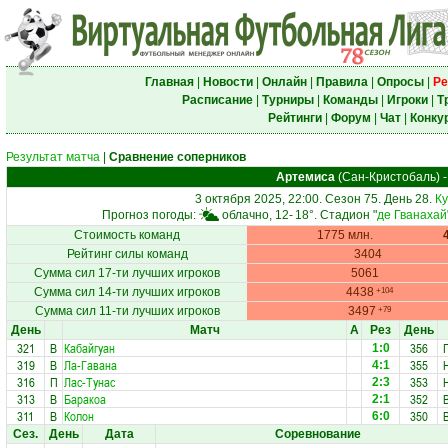
Главная
|
Новости
|
Онлайн
|
Правила
|
Опросы
|
Ре
Расписание
|
Турниры
|
Команды
|
Игроки
|
Т
Рейтинги
|
Форум
|
Чат
|
Конку
Результат матча
|
Сравнение соперников
Артемиса
(Сан-Кристобаль)
3 октября 2025, 22:00. Сезон 75. День 28.
Ку
Прогноз погоды:
облачно, 12-
18°
. Стадион "
де Гванахай
Стоимость команд
1775 млн.
Рейтинг силы команд
3404
Сумма сил 17-ти лучших игроков
5061
Сумма сил 14-ти лучших игроков
4438
+104
Сумма сил 11-ти лучших игроков
3497
+79
День
Матч
А
Рез
День
321
В
Кабайгуан
356
1:0
319
В
Ла-Гавана
355
4:1
316
П
Лас-Тунас
353
2:3
313
В
Баракоа
352
2:1
311
В
Колон
350
6:0
Сез.
День
Дата
Соревнование