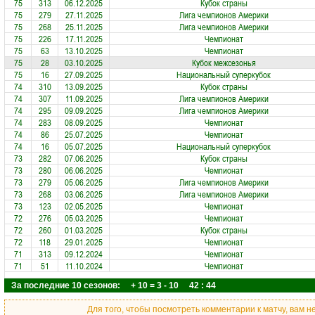
75
313
06.12.2025
Кубок страны
75
279
27.11.2025
Лига чемпионов Америки
75
268
25.11.2025
Лига чемпионов Америки
75
226
17.11.2025
Чемпионат
75
63
13.10.2025
Чемпионат
75
28
03.10.2025
Кубок межсезонья
75
16
27.09.2025
Национальный суперкубок
74
310
13.09.2025
Кубок страны
74
307
11.09.2025
Лига чемпионов Америки
74
295
09.09.2025
Лига чемпионов Америки
74
283
08.09.2025
Чемпионат
74
86
25.07.2025
Чемпионат
74
16
05.07.2025
Национальный суперкубок
73
282
07.06.2025
Кубок страны
73
280
06.06.2025
Чемпионат
73
279
05.06.2025
Лига чемпионов Америки
73
268
03.06.2025
Лига чемпионов Америки
73
123
02.05.2025
Чемпионат
72
276
05.03.2025
Чемпионат
72
260
01.03.2025
Кубок страны
72
118
29.01.2025
Чемпионат
71
313
09.12.2024
Чемпионат
71
51
11.10.2024
Чемпионат
За последние 10 сезонов: + 10 = 3 - 10 42 : 44
Для того, чтобы посмотреть комментарии к матчу, вам 