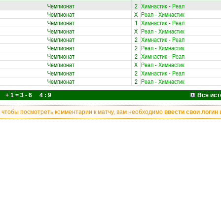
Чемпионат
2
Химнастик
-
Реал
Чемпионат
X
Реал
-
Химнастик
Чемпионат
1
Химнастик
-
Реал
Чемпионат
X
Реал
-
Химнастик
Чемпионат
2
Химнастик
-
Реал
Чемпионат
2
Реал
-
Химнастик
Чемпионат
2
Химнастик
-
Реал
Чемпионат
X
Реал
-
Химнастик
Чемпионат
2
Химнастик
-
Реал
Чемпионат
2
Реал
-
Химнастик
+ 1 = 3 - 6 4 : 9
Вся ист
, чтобы посмотреть комментарии к матчу, вам необходимо
ввести свои логин 