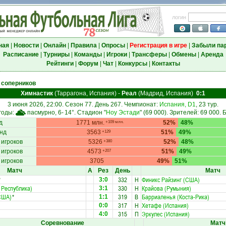
логин
ная
|
Новости
|
Онлайн
|
Правила
|
Опросы
|
Регистрация в игре
|
Забыли па
Расписание
|
Турниры
|
Команды
|
Игроки
|
Трансферы
|
Обмены
|
Аренда
Рейтинги
|
Форум
|
Чат
|
Конкурсы
|
Контакты
 соперников
Химнастик
(Таррагона, Испания)
-
Реал
(Мадрид, Испания)
0:1
3 июня 2026, 22:00. Сезон 77. День 267. Чемпионат:
Испания, D1
, 23 тур.
годы:
пасмурно, 6-
14°
. Стадион "
Ноу Эстади
" (69 000). Зрителей: 69 000. 
д
1771 млн.
52%
48%
+109 млн.
нд
3563
51%
49%
+129
 игроков
5326
52%
48%
+380
 игроков
4573
51%
49%
+207
 игроков
3705
49%
51%
Матч
А
Рез
День
Матч
*
332
Н
Финикс Райзинг (США)
3:0
 Республика)
330
Н
Крайова (Румыния)
3:1
(США)
*
319
В
Барриаленья (Коста-Рика)
1:1
317
Н
Хетафе (Испания)
0:0
315
П
Эркулес (Испания)
4:0
Соревнование
Матч