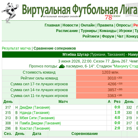
Главная
|
Новости
|
Онлайн
|
Правила
|
Опросы
|
Ре
Расписание
|
Турниры
|
Команды
|
Игроки
|
Т
Рейтинги
|
Форум
|
Чат
|
Конку
Результат матча
|
Сравнение соперников
Мтибва Шугар
(Туриани, Танзания)
-
Наму
3 июня 2026, 22:00. Сезон 77. День 267. Чем
Прогноз погоды:
пасмурно, 6-
14°
. Стадион "
Манунгу Стэ
Стоимость команд
1203 млн.
Рейтинг силы команд
3010
+203
Сумма сил 17-ти лучших игроков
4266
+316
Сумма сил 14-ти лучших игроков
3857
+265
Сумма сил 11-ти лучших игроков
3363
+186
День
Матч
А
Рез
День
317
Н
ДжиДжи (Танзания)
332
0:0
315
В
Нданда (Танзания)
330
1:0
313
В
Мбея Сити (Танзания)
319
4:0
308
Н
Памба Джиджи (Танзания)
317
0:0
296
В
Коастал (Танзания)
315
2:0
Сез.
День
Дата
Соревнование