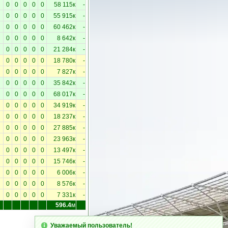
0
0
0
0
0
58 115к
-
0
0
0
0
0
55 915к
-
0
0
0
0
0
60 462к
-
0
0
0
0
0
8 642к
-
0
0
0
0
0
21 284к
-
0
0
0
0
0
18 780к
-
0
0
0
0
0
7 827к
-
0
0
0
0
0
35 842к
-
0
0
0
0
0
68 017к
-
0
0
0
0
0
34 919к
-
0
0
0
0
0
18 237к
-
0
0
0
0
0
27 885к
-
0
0
0
0
0
23 963к
-
0
0
0
0
0
13 497к
-
0
0
0
0
0
15 746к
-
0
0
0
0
0
6 006к
-
0
0
0
0
0
8 576к
-
0
0
0
0
0
7 331к
-
596.4
м
Уважаемый пользователь!