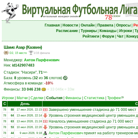
Главная
|
Новости
|
Онлайн
|
Правила
|
Опросы
|
Ре
Расписание
|
Турниры
|
Команды
|
Игроки
|
Т
Рейтинги
|
Форум
|
Чат
|
Конку
Шамс Азар (Казвин)
D2, 15 место
1/16 финала
Менеджер:
Антон Парфенович
Ник:
id142907483
Стадион: "Насири",
71
тыс.
База:
8
уровень (
32
из
36
слотов)
Атмосфера в команде:
-10
%
Финансы:
33 046 238
= 33 046к = 33м
Игроки
|
Матчи
|
Сделки
|
События
|
Финансы
|
Статистика
|
Трофеи
29
С
День
С
Завершено уменьшение стадиона до 71 000 мест
78
88
17 июл 2026, 22:15
Уровень строения медицинский центр уменьшен д
78
64
13 июл 2026, 22:14
Началось уменьшение стадиона до 71 000 мест
78
63
13 июл 2026, 21:24
Уровень строения медицинский центр уменьшен д
78
53
10 июл 2026, 22:20
Антон Парфенович
принят на работу тренером-м
78
44
9 июл 2026, 9:18