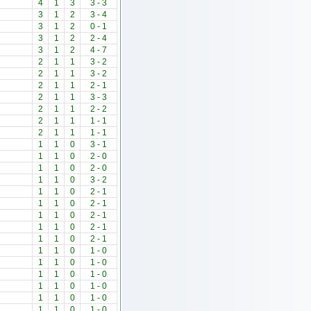
4
1
3
3
-
3
3
1
2
3
-
4
3
1
2
0
-
1
3
1
2
2
-
4
3
1
2
4
-
7
2
1
1
3
-
2
2
1
1
3
-
2
2
1
1
2
-
1
2
1
1
3
-
3
2
1
1
2
-
2
2
1
1
1
-
1
2
1
1
1
-
1
1
1
0
3
-
1
1
1
0
2
-
0
1
1
0
2
-
0
1
1
0
3
-
2
1
1
0
2
-
1
1
1
0
2
-
1
1
1
0
2
-
1
1
1
0
2
-
1
1
1
0
2
-
1
1
1
0
1
-
0
1
1
0
1
-
0
1
1
0
1
-
0
1
1
0
1
-
0
1
1
0
1
-
0
1
1
0
1
-
0