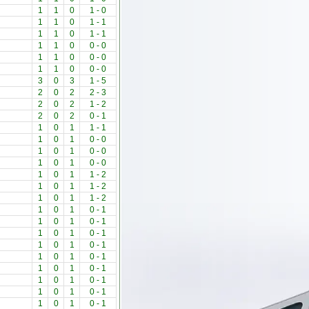
1
1
0
1
-
0
1
1
0
1
-
1
1
1
0
1
-
1
1
1
0
0
-
0
1
1
0
0
-
0
1
1
0
0
-
0
3
0
3
1
-
5
2
0
2
2
-
3
2
0
2
1
-
2
2
0
2
0
-
1
1
0
1
1
-
1
1
0
1
0
-
0
1
0
1
0
-
0
1
0
1
0
-
0
1
0
1
1
-
2
1
0
1
1
-
2
1
0
1
1
-
2
1
0
1
0
-
1
1
0
1
0
-
1
1
0
1
0
-
1
1
0
1
0
-
1
1
0
1
0
-
1
1
0
1
0
-
1
1
0
1
0
-
1
1
0
1
0
-
1
1
0
1
0
-
1