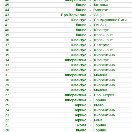
-
46
Фиорентина
Ювентус
*
-
45
Лацио
Катанья
-
44
Лацио
Удинезе
-
43
Про Верчелли
Лацио
-
42
Ювентус
Санджулиано Сити
-
41
Лацио
Ольбия
-
40
Лацио
Ювентус
-
39
Лацио
Фрозиноне
-
38
Ювентус
Фрозиноне
-
37
Ювентус
Палермо
*
-
36
Ювентус
Фрозиноне
-
35
Ювентус
Фиорентина
-
34
Фиорентина
Ювентус
-
33
Ювентус
Фиорентина
-
32
Ювентус
Фиорентина
-
31
Фиорентина
Модена
-
30
Ювентус
Фиорентина
-
29
Ювентус
Фиорентина
-
28
Ювентус
Модена
-
27
Фиорентина
Про Патрия
-
26
Фиорентина
Торино
-
25
Торино
Кьево
-
24
Торино
Фиорентина
-
23
Торино
Фиорентина
-
22
Торино
Рома
-
21
Рома
Торино
-
20
Кьево
Торино