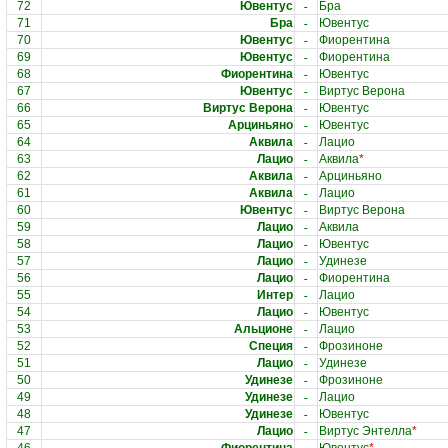
-
72
Ювентус
Бра
-
71
Бра
Ювентус
-
70
Ювентус
Фиорентина
-
69
Ювентус
Фиорентина
-
68
Фиорентина
Ювентус
-
67
Ювентус
Виртус Верона
-
66
Виртус Верона
Ювентус
-
65
Арциньяно
Ювентус
-
64
Аквила
Лацио
-
63
Лацио
Аквила
*
-
62
Аквила
Арциньяно
-
61
Аквила
Лацио
-
60
Ювентус
Виртус Верона
-
59
Лацио
Аквила
-
58
Лацио
Ювентус
-
57
Лацио
Удинезе
-
56
Лацио
Фиорентина
-
55
Интер
Лацио
-
54
Лацио
Ювентус
-
53
Альционе
Лацио
-
52
Специя
Фрозиноне
-
51
Лацио
Удинезе
-
50
Удинезе
Фрозиноне
-
49
Удинезе
Лацио
-
48
Удинезе
Ювентус
-
47
Лацио
Виртус Энтелла
*