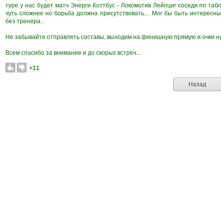
туре у нас будет матч Энерги Коттбус - Локомотив Лейпциг соседи по таб
чуть сложнее но борьба должна присутствовать.... Мог бы быть интересн
без тренера...
Не забывайте отправлять составы, выходим на финишную прямую и очки нуж
Всем спасибо за внимание и до скорых встреч...
+11
Назад