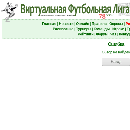
Главная
|
Новости
|
Онлайн
|
Правила
|
Опросы
|
Ре
Расписание
|
Турниры
|
Команды
|
Игроки
|
Т
Рейтинги
|
Форум
|
Чат
|
Конку
Ошибка
Обзор не найде
Назад