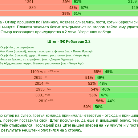
61%
2159
1391
39%
889
43%
57%
119
39%
61%
 - Отмар прошелся по Планкену. Хозяева сливались, гости, хоть и берегли си
 31 минуте. Планкен зачем-то бежит отыгрываться во втором тайме, ему удает
е Отмар возвращает преимущество в 2 мяча. Уверенная победа.
Штег
-
ФК Ребштейн
3:2
Юсуф Нас
, со штрафного
Жан Флин
(головой), замкнул прострел с фланга (пас -
Паоло Ирисар
)
Юсуф Нас
(головой), удар с близкого расстояния (пас -
Четра Аук
)
Никосал Брюгер
, со штрафного (пас -
Дуарте Фуртаду
)
Бу Абдуджахани
, удар с близкого расстояния (пас -
Четра Аук
)
1109 млн.
55%
45%
+208 млн.
2615
51%
49%
+99
2814
52%
48%
+253
2935
54%
46%
+421
3801
53%
47%
+426
2810
56%
44%
+646
50%
50%
во супер на супер. Третья команда принимала четвертую - отсюда и принцип
а, поэтому поставили свой. Штег посильнее, да еще и домашний бонус, те
тейн отыгрывался. Последний раз Штег вышел вперед на 79 минуте и у гост
 результате Ребштейн опустился на 5 строчку.