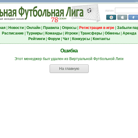
логин
ная
|
Новости
|
Онлайн
|
Правила
|
Опросы
|
Регистрация в игре
|
Забыли па
Расписание
|
Турниры
|
Команды
|
Игроки
|
Трансферы
|
Обмены
|
Аренда
Рейтинги
|
Форум
|
Чат
|
Конкурсы
|
Контакты
Ошибка
Этот менеджер был удален из Виртуальной Футбольной Лиги
На главную