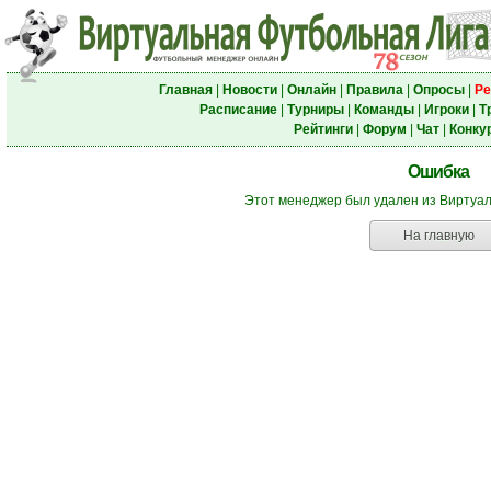
Главная
|
Новости
|
Онлайн
|
Правила
|
Опросы
|
Ре
Расписание
|
Турниры
|
Команды
|
Игроки
|
Т
Рейтинги
|
Форум
|
Чат
|
Конку
Ошибка
Этот менеджер был удален из Виртуа
На главную