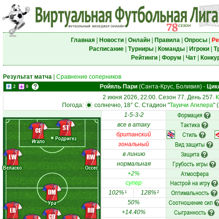
Главная
|
Новости
|
Онлайн
|
Правила
|
Опросы
|
Ре
Расписание
|
Турниры
|
Команды
|
Игроки
|
Т
Рейтинги
|
Форум
|
Чат
|
Конку
Результат матча
|
Сравнение соперников
Ройяль Пари
(Санта-Крус, Боливия)
-
Цик
2
0
2 июня 2026, 22:00. Сезон 77. День 257.
К
Погода:
солнечно, 18° C. Стадион "
Тауичи Агилера
" 
Формация
1-5-3-2
Тактика
все в атаку
ST
CF
Стиль
британский
Родригез
Игало
Вид защиты
зональный
Защита
в линию
LW
RW
Грубость игры
нормальная
Веласко
Оссес
Атмосфера
+2%
Настрой на игру
супер
DM
Оптимальность
102%
128%
1
2
Соотношение сил
Ура
50%
LB
RB
Сыгранность
+14.40%
CD