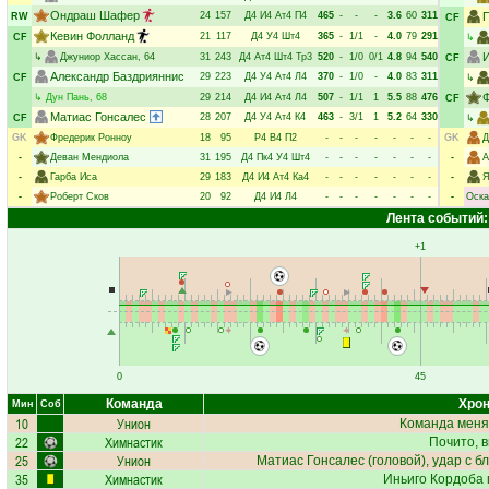
Ондраш Шафер
24
157
Д4
И4
Ат4
П4
465
-
-
-
3.6
60
311
RW
CF
Кевин Фолланд
21
117
Д4
У4
Шт4
365
-
1/1
-
4.0
79
291
CF
↳
И
↳
Джуниор Хассан
, 64
31
243
Д4
Ат4
Шт4
Тр3
520
-
1/0
0/1
4.8
94
540
CF
Александр Баздрияннис
29
223
Д4
У4
Ат4
Л4
370
-
1/0
-
4.0
83
311
CF
↳
Ф
↳
Дун Пань
, 68
29
214
Д4
И4
Ат4
Л4
507
-
1/1
1
5.5
88
476
CF
Матиас Гонсалес
28
207
Д4
У4
Ат4
К4
463
-
3/1
1
5.2
64
330
CF
↳
GK
Фредерик Ронноу
18
95
Р4
В4
П2
-
-
-
-
-
-
-
GK
Д
-
Деван Мендиола
31
195
Д4
Пк4
У4
Шт4
-
-
-
-
-
-
-
-
А
-
Гарба Иса
29
183
Д4
И4
Ат4
Ка4
-
-
-
-
-
-
-
-
Я
-
Роберт Сков
20
92
Д4
И4
Л4
-
-
-
-
-
-
-
-
Оска
Лента событий:
+1
0
45
Команда
Хрон
Мин
Соб
10
Унион
Команда меня
22
Химнастик
Почито
, 
25
Унион
Матиас Гонсалес
(головой), удар с б
35
Химнастик
Иньиго Кордоба