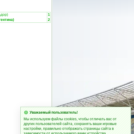
адор)
1
гентина)
2
Уважаемый пользователь!
Мы используем файлы cookies, чтобы отличать вас от
других пользователей сайта, сохранять ваши игровые
настройки, правильно отображать страницы сайта в
зависимости от используемого вами устройства.