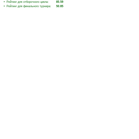
• Рейтинг для отборочного цикла:
85.59
• Рейтинг для финального турнира:
50.85