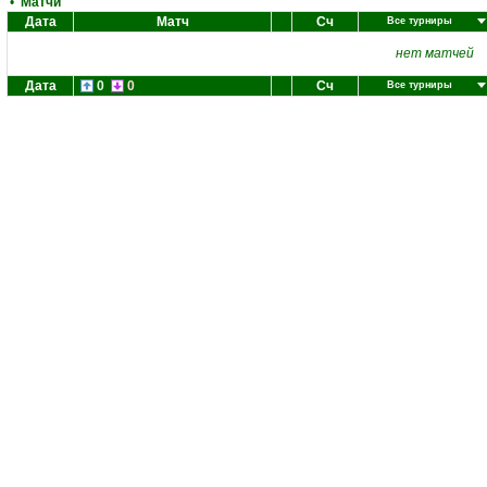
•
Матчи
Дата
Матч
Сч
Все турниры
нет матчей
Дата
0
0
Сч
Все турниры