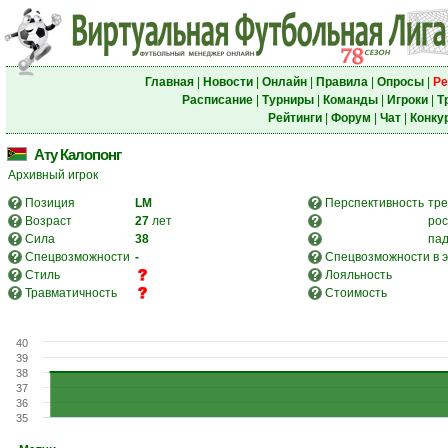
Главная
|
Новости
|
Онлайн
|
Правила
|
Опросы
|
Ре
Расписание
|
Турниры
|
Команды
|
Игроки
|
Т
Рейтинги
|
Форум
|
Чат
|
Конку
Ату Калопонг
Архивный игрок
Позиция
LM
Перспективность
тре
Возраст
27
лет
рос
Сила
38
па
Спецвозможности
-
Спецвозможности в э
Стиль
Лояльность
Травматичность
Стоимость
40
39
38
37
36
35