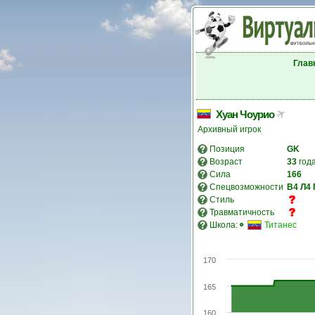
Глав
Хуан Чоурио
Архивный игрок
Позиция
GK
Возраст
33
год
Сила
166
Спецвозможности
В4
Л4
Стиль
Травматичность
Школа:
Титанес
170
165
160