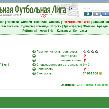
логин
ная
|
Новости
|
Онлайн
|
Правила
|
Опросы
|
Регистрация в игре
|
Забыли па
Расписание
|
Турниры
|
Команды
|
Игроки
|
Трансферы
|
Обмены
|
Аренда
Рейтинги
|
Форум
|
Чат
|
Конкурсы
|
Контакты
Перспективность
тренировок
а
роста силы
падения силы
П4
Ат4
Спецвозможности в этом сезоне
0
+
0
Лояльность
Стоимость
34 914 000
Об игроке
|
Статистика
|
События