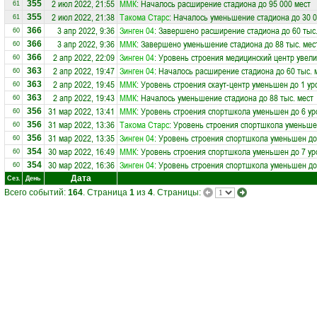
2 июл 2022, 21:55
ММК
: Началось расширение стадиона до 95 000 мест
355
61
2 июл 2022, 21:38
Такома Старс
: Началось уменьшение стадиона до 30 0
355
61
3 апр 2022, 9:36
Зинген 04
: Завершено расширение стадиона до 60 тыс.
366
60
3 апр 2022, 9:36
ММК
: Завершено уменьшение стадиона до 88 тыс. мес
366
60
2 апр 2022, 22:09
Зинген 04
: Уровень строения медицинский центр увели
366
60
2 апр 2022, 19:47
Зинген 04
: Началось расширение стадиона до 60 тыс. 
363
60
2 апр 2022, 19:45
ММК
: Уровень строения скаут-центр уменьшен до 1 ур
363
60
2 апр 2022, 19:43
ММК
: Началось уменьшение стадиона до 88 тыс. мест
363
60
31 мар 2022, 13:41
ММК
: Уровень строения спортшкола уменьшен до 6 ур
356
60
31 мар 2022, 13:36
Такома Старс
: Уровень строения спортшкола уменьше
356
60
31 мар 2022, 13:35
Зинген 04
: Уровень строения спортшкола уменьшен до
356
60
30 мар 2022, 16:49
ММК
: Уровень строения спортшкола уменьшен до 7 ур
354
60
30 мар 2022, 16:36
Зинген 04
: Уровень строения спортшкола уменьшен до
354
60
Дата
Сез.
День
Всего событий:
164
. Страница
1
из
4
. Страницы: