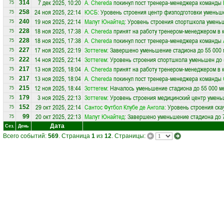
7 дек 2025, 10:20
A. Chereda
покинул пост тренера-менеджера команды
314
75
24 ноя 2025, 22:14
ЮСБ
: Уровень строения центр физподготовки уменьш
258
75
19 ноя 2025, 22:14
Малут Юнайтед
: Уровень строения спортшкола умень
240
75
18 ноя 2025, 17:38
A. Chereda
принят на работу тренером-менеджером в 
228
75
18 ноя 2025, 17:38
A. Chereda
покинул пост тренера-менеджера команды
228
75
17 ноя 2025, 22:19
Зоттегем
: Завершено уменьшение стадиона до 55 000 
227
75
14 ноя 2025, 22:14
Зоттегем
: Уровень строения спортшкола уменьшен до 
222
75
13 ноя 2025, 18:04
A. Chereda
принят на работу тренером-менеджером в 
217
75
13 ноя 2025, 18:04
A. Chereda
покинул пост тренера-менеджера команды
217
75
12 ноя 2025, 18:44
Зоттегем
: Началось уменьшение стадиона до 55 000 м
215
75
3 ноя 2025, 22:13
Зоттегем
: Уровень строения медицинский центр умень
179
75
29 окт 2025, 22:14
Сантос Футбол Клубе де Ангола
: Уровень строения ск
152
75
20 окт 2025, 22:13
Малут Юнайтед
: Завершено уменьшение стадиона до 
99
75
Дата
Сез.
День
Всего событий:
569
. Страница
1
из
12
. Страницы: