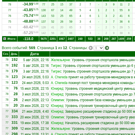
-34.99
*1.00
78
77
25
15
37
2
7
-
3
9
11
2
-43.85
*0.75
77
130
67
14
49
5
4
1
2
1
55
8
-75.74
*0.50
76
143
53
25
65
4
6
1
3
2
41
6
-48.88
*0.25
75
137
52
26
59
3
4
-
3
7
36
6
-60.42
*0.00
74
126
41
20
65
3
5
-
2
5
29
5
-57.25
*0.00
73
142
56
20
66
-
3
-
2
9
39
6
-118.0
Итого:
5675
2201
1067
2407
240
533
38
208
287
1409
259
Всего событий:
569
. Страница
1
из
12
. Страницы:
Дата
Сез.
День
5 авг 2026, 22:16
Железьярне
: Уровень строения спортшкола уменьшен
192
78
5 авг 2026, 22:16
Тигрес
: Уровень строения спортшкола уменьшен до 6 
192
78
3 авг 2026, 22:16
Тигрес
: Уровень строения спортшкола уменьшен до 7 
179
78
24 июл 2026, 5:03
A. Chereda
принят на работу тренером-менеджером в 
123
78
24 июл 2026, 5:03
A. Chereda
покинул пост тренера-менеджера команды
123
78
15 июл 2026, 22:15
Юниред
: Уровень строения медицинский центр уменьш
76
78
3 июл 2026, 22:13
Юниред
: Уровень строения спортшкола уменьшен до 
28
78
2 июл 2026, 22:13
Олимпик
: Уровень строения база команды уменьшен д
26
78
29 июн 2026, 22:12
Юниред
: Уровень строения тренировочный центр уме
20
78
21 июн 2026, 4:40
Юниред
: Завершено расширение стадиона до 50 000 м
334
77
20 июн 2026, 22:10
Олимпик
: Уровень строения тренировочный центр уве
333
77
19 июн 2026, 17:38
Юниред
: Началось расширение стадиона до 50 000 ме
331
77
12 июн 2026, 22:14
Железьярне
: Уровень строения спортшкола уменьшен
309
77
11 июн 2026, 13:31
A. Chereda
принят на работу тренером-менеджером в 
298
77