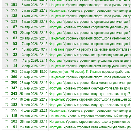
6 мая 2026, 22:13
Нендельн
: Уровень строения спортшкола уменьшен до
151
77
6 мая 2026, 22:13
Националь
: Уровень строения тренировочный центр у
151
77
4 мая 2026, 22:16
Нендельн
: Уровень строения спортшкола уменьшен до
138
77
1 мая 2026, 22:13
Фортуна
: Уровень строения спортшкола увеличен до 4
123
77
24 апр 2026, 22:13
Фортуна
: Уровень строения спортшкола увеличен до 3
87
77
20 апр 2026, 22:13
Фортуна
: Уровень строения спортшкола увеличен до 2
63
77
20 апр 2026, 22:13
Нендельн
: Уровень строения спортшкола увеличен до
63
77
17 апр 2026, 22:18
Фортуна
: Уровень строения спортшкола увеличен до 1
52
77
15 апр 2026, 9:17
П. Иванов
принят на работу в качестве заместителя в
41
77
13 апр 2026, 22:13
Фортуна
: Уровень строения центр физподготовки увел
32
77
7 апр 2026, 22:11
Фортуна
: Уровень строения центр физподготовки увел
21
77
2 апр 2026, 22:13
Нендельн
: Уровень строения скаут-центр уменьшен до
14
77
29 мар 2026, 18:00
Камерун (юн., 76 сезон)
:
П. Иванов
перестал работать 
361
76
28 мар 2026, 22:16
Нендельн
: Уровень строения спортшкола увеличен до
360
76
28 мар 2026, 22:16
Фортуна
: Уровень строения база команды увеличен до
360
76
23 мар 2026, 22:15
Фортуна
: Уровень строения скаут-центр увеличен до 8
347
76
25 фев 2026, 22:19
Фортуна
: Уровень строения скаут-центр увеличен до 7
243
76
16 фев 2026, 22:19
Нендельн
: Уровень строения спортшкола уменьшен до
212
76
9 фев 2026, 22:13
Фортуна
: Уровень строения скаут-центр увеличен до 6
182
76
4 фев 2026, 22:21
Националь
: Уровень строения тренировочный центр у
155
76
28 янв 2026, 22:14
Националь
: Уровень строения тренировочный центр у
115
76
26 янв 2026, 22:14
Нендельн
: Уровень строения спортшкола увеличен до
102
76
23 янв 2026, 22:14
Фортуна
: Уровень строения база команды увеличен до
91
76