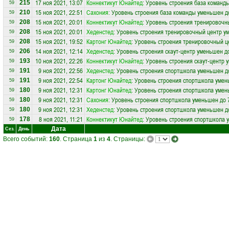
17 ноя 2021, 13:07
Коннектикут Юнайтед
: Уровень строения база команд
215
59
15 ноя 2021, 22:51
Сахония
: Уровень строения база команды уменьшен д
210
59
15 ноя 2021, 20:01
Коннектикут Юнайтед
: Уровень строения тренировочн
208
59
15 ноя 2021, 20:01
Хеденстед
: Уровень строения тренировочный центр у
208
59
15 ноя 2021, 19:52
Картoнг Юнайтед
: Уровень строения тренировочный ц
208
59
14 ноя 2021, 12:14
Хеденстед
: Уровень строения скаут-центр уменьшен д
206
59
10 ноя 2021, 22:26
Коннектикут Юнайтед
: Уровень строения скаут-центр 
193
59
9 ноя 2021, 22:56
Хеденстед
: Уровень строения спортшкола уменьшен д
191
59
9 ноя 2021, 22:54
Картoнг Юнайтед
: Уровень строения спортшкола умен
191
59
9 ноя 2021, 12:31
Картoнг Юнайтед
: Уровень строения спортшкола умен
180
59
9 ноя 2021, 12:31
Сахония
: Уровень строения спортшкола уменьшен до 
180
59
9 ноя 2021, 12:31
Хеденстед
: Уровень строения спортшкола уменьшен д
180
59
8 ноя 2021, 11:21
Коннектикут Юнайтед
: Уровень строения спортшкола 
178
59
Дата
Сез.
День
Всего событий:
160
. Страница
1
из
4
. Страницы: