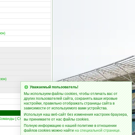
зон)
езон)
Уважаемый пользователь!
Мы используем файлы cookies, чтобы отличать вас от
других пользователей сайта, сохранять ваши игровые
настройки, правильно отображать страницы сайта в
зависимости от используемого вами устройства.
Используя наш веб-сайт без изменения настроек браузера,
Команды
|
Сборные
|
Статьи
15
вы принимаете от нас файлы cookies.
Полную информацию о нашей политике в отношении
файлов cookies можно найти
на специальной странице
.