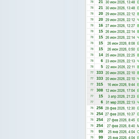
30 июн 2026, 13:48
E
21
78
30 июн 2026, 13:48
E
21
78
29 июн 2026, 22:12
20
78
29 июн 2026, 22:12
20
78
27 июн 2026, 12:27
16
78
26 июн 2026, 22:14
15
78
26 июн 2026, 22:14
15
78
26 июн 2026, 8:08
E
15
78
26 июн 2026, 0:50
E
15
78
25 июн 2026, 22:25
14
78
23 июн 2026, 22:13
6
78
22 июн 2026, 22:11
5
78
20 июн 2026, 22:10
333
77
20 июн 2026, 22:10
333
77
16 июн 2026, 9:44
E
315
77
12 июн 2026, 17:04
E
308
77
3 апр 2026, 21:23
E
15
77
31 мар 2026, 22:13
6
77
28 фев 2026, 12:30
E
256
76
27 фев 2026, 10:37
E
254
76
27 фев 2026, 8:45
E
254
76
27 фев 2026, 8:40
М
254
76
25 янв 2026, 4:04
С
99
76
25 янв 2026, 4:04
E
99
76