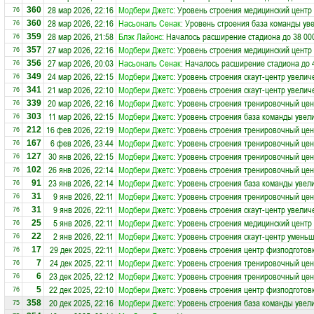
28 мар 2026, 22:16
Модбери Джетс
: Уровень строения медицинский центр
360
76
28 мар 2026, 22:16
Насьональ Сенак
: Уровень строения база команды ув
360
76
28 мар 2026, 21:58
Блэк Лайонс
: Началось расширение стадиона до 38 00
359
76
27 мар 2026, 22:16
Модбери Джетс
: Уровень строения медицинский центр
357
76
27 мар 2026, 20:03
Насьональ Сенак
: Началось расширение стадиона до 
356
76
24 мар 2026, 22:15
Модбери Джетс
: Уровень строения скаут-центр увелич
349
76
21 мар 2026, 22:10
Модбери Джетс
: Уровень строения скаут-центр увелич
341
76
20 мар 2026, 22:16
Модбери Джетс
: Уровень строения тренировочный цен
339
76
11 мар 2026, 22:15
Модбери Джетс
: Уровень строения база команды увел
303
76
16 фев 2026, 22:19
Модбери Джетс
: Уровень строения тренировочный цен
212
76
6 фев 2026, 23:44
Модбери Джетс
: Уровень строения тренировочный цен
167
76
30 янв 2026, 22:15
Модбери Джетс
: Уровень строения тренировочный цен
127
76
26 янв 2026, 22:14
Модбери Джетс
: Уровень строения тренировочный цен
102
76
23 янв 2026, 22:14
Модбери Джетс
: Уровень строения база команды увел
91
76
9 янв 2026, 22:11
Модбери Джетс
: Уровень строения тренировочный цен
31
76
9 янв 2026, 22:11
Модбери Джетс
: Уровень строения скаут-центр увелич
31
76
5 янв 2026, 22:11
Модбери Джетс
: Уровень строения медицинский центр
25
76
2 янв 2026, 22:11
Модбери Джетс
: Уровень строения скаут-центр уменьш
22
76
29 дек 2025, 22:11
Модбери Джетс
: Уровень строения центр физподготов
17
76
24 дек 2025, 22:11
Модбери Джетс
: Уровень строения тренировочный цен
7
76
23 дек 2025, 22:12
Модбери Джетс
: Уровень строения тренировочный цен
6
76
22 дек 2025, 22:10
Модбери Джетс
: Уровень строения центр физподготов
5
76
20 дек 2025, 22:16
Модбери Джетс
: Уровень строения база команды увел
358
75