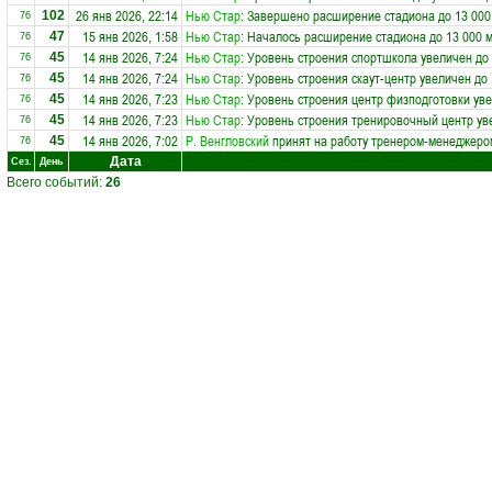
26 янв 2026, 22:14
Нью Стар
: Завершено расширение стадиона до 13 000
102
76
15 янв 2026, 1:58
Нью Стар
: Началось расширение стадиона до 13 000 
47
76
14 янв 2026, 7:24
Нью Стар
: Уровень строения спортшкола увеличен до
45
76
14 янв 2026, 7:24
Нью Стар
: Уровень строения скаут-центр увеличен до
45
76
14 янв 2026, 7:23
Нью Стар
: Уровень строения центр физподготовки уве
45
76
14 янв 2026, 7:23
Нью Стар
: Уровень строения тренировочный центр ув
45
76
14 янв 2026, 7:02
Р. Венгловский
принят на работу тренером-менеджеро
45
76
Дата
Сез.
День
Всего событий:
26