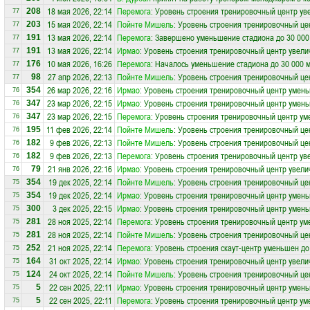
18 мая 2026, 22:14
Перемога
: Уровень строения тренировочный центр ув
208
77
15 мая 2026, 22:14
Пойнте Мишель
: Уровень строения тренировочный це
203
77
13 мая 2026, 22:14
Перемога
: Завершено уменьшение стадиона до 30 000
191
77
13 мая 2026, 22:14
Ирмао
: Уровень строения тренировочный центр увели
191
77
10 мая 2026, 16:26
Перемога
: Началось уменьшение стадиона до 30 000 
176
77
27 апр 2026, 22:13
Пойнте Мишель
: Уровень строения тренировочный це
98
77
26 мар 2026, 22:16
Ирмао
: Уровень строения тренировочный центр умень
354
76
23 мар 2026, 22:15
Ирмао
: Уровень строения тренировочный центр умень
347
76
23 мар 2026, 22:15
Перемога
: Уровень строения тренировочный центр ум
347
76
11 фев 2026, 22:14
Пойнте Мишель
: Уровень строения тренировочный це
195
76
9 фев 2026, 22:13
Пойнте Мишель
: Уровень строения тренировочный це
182
76
9 фев 2026, 22:13
Перемога
: Уровень строения тренировочный центр ув
182
76
21 янв 2026, 22:16
Ирмао
: Уровень строения тренировочный центр увели
79
76
19 дек 2025, 22:14
Пойнте Мишель
: Уровень строения тренировочный це
354
75
19 дек 2025, 22:14
Ирмао
: Уровень строения тренировочный центр умень
354
75
3 дек 2025, 22:15
Ирмао
: Уровень строения тренировочный центр умень
300
75
28 ноя 2025, 22:14
Перемога
: Уровень строения тренировочный центр ум
281
75
28 ноя 2025, 22:14
Пойнте Мишель
: Уровень строения тренировочный це
281
75
21 ноя 2025, 22:14
Перемога
: Уровень строения скаут-центр уменьшен до
252
75
31 окт 2025, 22:14
Ирмао
: Уровень строения тренировочный центр увели
164
75
24 окт 2025, 22:14
Пойнте Мишель
: Уровень строения тренировочный це
124
75
22 сен 2025, 22:11
Ирмао
: Уровень строения тренировочный центр умень
5
75
22 сен 2025, 22:11
Перемога
: Уровень строения тренировочный центр ум
5
75