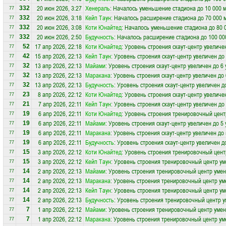
20 июн 2026, 3:27
Хенераль
: Началось уменьшение стадиона до 10 000 
332
77
20 июн 2026, 3:18
Кейп Таун
: Началось расширение стадиона до 70 000 
332
77
20 июн 2026, 3:08
Коти Юнайтед
: Началось уменьшение стадиона до 80 
332
77
20 июн 2026, 2:50
Будучность
: Началось расширение стадиона до 100 00
332
77
17 апр 2026, 22:18
Коти Юнайтед
: Уровень строения скаут-центр увеличе
52
77
15 апр 2026, 22:13
Кейп Таун
: Уровень строения скаут-центр увеличен до
42
77
13 апр 2026, 22:13
Майами
: Уровень строения скаут-центр увеличен до 6
32
77
13 апр 2026, 22:13
Маракана
: Уровень строения скаут-центр увеличен до
32
77
13 апр 2026, 22:13
Будучность
: Уровень строения скаут-центр увеличен д
32
77
8 апр 2026, 22:12
Коти Юнайтед
: Уровень строения скаут-центр увеличе
23
77
7 апр 2026, 22:11
Кейп Таун
: Уровень строения скаут-центр увеличен до
21
77
6 апр 2026, 22:11
Коти Юнайтед
: Уровень строения тренировочный цент
19
77
6 апр 2026, 22:11
Майами
: Уровень строения скаут-центр увеличен до 5
19
77
6 апр 2026, 22:11
Маракана
: Уровень строения скаут-центр увеличен до
19
77
6 апр 2026, 22:11
Будучность
: Уровень строения скаут-центр увеличен д
19
77
3 апр 2026, 22:12
Коти Юнайтед
: Уровень строения тренировочный цент
15
77
3 апр 2026, 22:12
Кейп Таун
: Уровень строения тренировочный центр ум
15
77
2 апр 2026, 22:13
Майами
: Уровень строения тренировочный центр уме
14
77
2 апр 2026, 22:13
Маракана
: Уровень строения тренировочный центр ум
14
77
2 апр 2026, 22:13
Кейп Таун
: Уровень строения тренировочный центр ум
14
77
2 апр 2026, 22:13
Будучность
: Уровень строения тренировочный центр 
14
77
1 апр 2026, 22:12
Майами
: Уровень строения тренировочный центр уме
7
77
1 апр 2026, 22:12
Маракана
: Уровень строения тренировочный центр ум
7
77