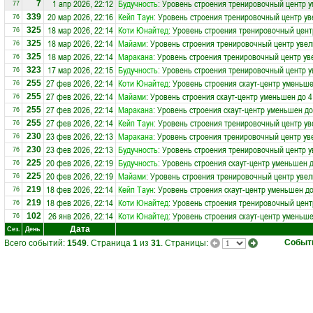
1 апр 2026, 22:12
Будучность
: Уровень строения тренировочный центр 
7
77
20 мар 2026, 22:16
Кейп Таун
: Уровень строения тренировочный центр ув
339
76
18 мар 2026, 22:14
Коти Юнайтед
: Уровень строения тренировочный цент
325
76
18 мар 2026, 22:14
Майами
: Уровень строения тренировочный центр увел
325
76
18 мар 2026, 22:14
Маракана
: Уровень строения тренировочный центр ув
325
76
17 мар 2026, 22:15
Будучность
: Уровень строения тренировочный центр у
323
76
27 фев 2026, 22:14
Коти Юнайтед
: Уровень строения скаут-центр уменьше
255
76
27 фев 2026, 22:14
Майами
: Уровень строения скаут-центр уменьшен до 4
255
76
27 фев 2026, 22:14
Маракана
: Уровень строения скаут-центр уменьшен до
255
76
27 фев 2026, 22:14
Кейп Таун
: Уровень строения тренировочный центр ув
255
76
23 фев 2026, 22:13
Маракана
: Уровень строения тренировочный центр ув
230
76
23 фев 2026, 22:13
Будучность
: Уровень строения тренировочный центр у
230
76
20 фев 2026, 22:19
Будучность
: Уровень строения скаут-центр уменьшен д
225
76
20 фев 2026, 22:19
Майами
: Уровень строения тренировочный центр увел
225
76
18 фев 2026, 22:14
Кейп Таун
: Уровень строения скаут-центр уменьшен до
219
76
18 фев 2026, 22:14
Коти Юнайтед
: Уровень строения тренировочный цент
219
76
26 янв 2026, 22:14
Коти Юнайтед
: Уровень строения скаут-центр уменьше
102
76
Дата
Сез.
День
Событ
Всего событий:
1549
. Страница
1
из
31
. Страницы: