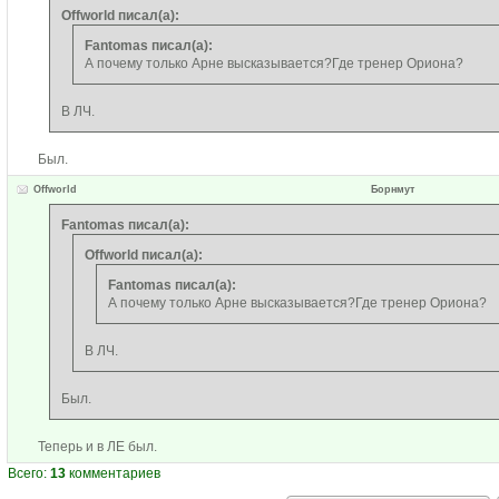
Offworld писал(а):
Fantomas писал(а):
А почему только Арне высказывается?Где тренер Ориона?
В ЛЧ.
Был.
Offworld
Борнмут
Fantomas писал(а):
Offworld писал(а):
Fantomas писал(а):
А почему только Арне высказывается?Где тренер Ориона?
В ЛЧ.
Был.
Теперь и в ЛЕ был.
Всего:
13
комментариев