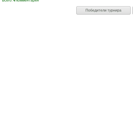
Всего:
4
комментария
Победители турнира