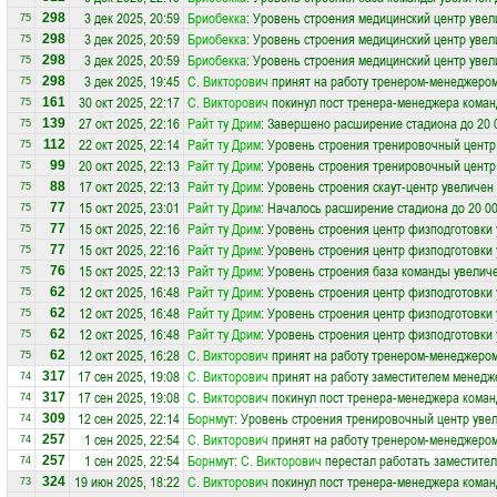
3 дек 2025, 20:59
Бриобекка
: Уровень строения медицинский центр увел
298
75
3 дек 2025, 20:59
Бриобекка
: Уровень строения медицинский центр увел
298
75
3 дек 2025, 20:59
Бриобекка
: Уровень строения медицинский центр увел
298
75
3 дек 2025, 19:45
С. Викторович
принят на работу тренером-менеджеро
298
75
30 окт 2025, 22:17
С. Викторович
покинул пост тренера-менеджера кома
161
75
27 окт 2025, 22:16
Райт ту Дрим
: Завершено расширение стадиона до 20 
139
75
22 окт 2025, 22:14
Райт ту Дрим
: Уровень строения тренировочный центр
112
75
20 окт 2025, 22:13
Райт ту Дрим
: Уровень строения тренировочный центр
99
75
17 окт 2025, 22:13
Райт ту Дрим
: Уровень строения скаут-центр увеличен
88
75
15 окт 2025, 23:01
Райт ту Дрим
: Началось расширение стадиона до 20 0
77
75
15 окт 2025, 22:16
Райт ту Дрим
: Уровень строения центр физподготовки 
77
75
15 окт 2025, 22:16
Райт ту Дрим
: Уровень строения центр физподготовки 
77
75
15 окт 2025, 22:13
Райт ту Дрим
: Уровень строения база команды увеличе
76
75
12 окт 2025, 16:48
Райт ту Дрим
: Уровень строения центр физподготовки 
62
75
12 окт 2025, 16:48
Райт ту Дрим
: Уровень строения центр физподготовки 
62
75
12 окт 2025, 16:48
Райт ту Дрим
: Уровень строения центр физподготовки 
62
75
12 окт 2025, 16:28
С. Викторович
принят на работу тренером-менеджеро
62
75
17 сен 2025, 19:08
С. Викторович
принят на работу заместителем менедж
317
74
17 сен 2025, 19:08
С. Викторович
покинул пост тренера-менеджера кома
317
74
12 сен 2025, 22:14
Борнмут
: Уровень строения тренировочный центр увел
309
74
1 сен 2025, 22:54
С. Викторович
принят на работу тренером-менеджеро
257
74
1 сен 2025, 22:54
Борнмут
:
С. Викторович
перестал работать заместител
257
74
19 июн 2025, 18:22
С. Викторович
покинул пост тренера-менеджера кома
324
73