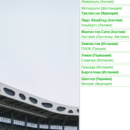
Ливерпуль (Англия)
Мотеруэлл (Шотландия)
Трелиссак (Франция)
Лидс Юнайтед (Англия)
Альбертс (Латвия)
Манчестер Сити (Англия)
Аустрия (Лустенау, Австрия)
Химнастик (Испания)
ПАОК (Греция)
Унион (Германия)
Севилья (Испания)
Гранада (Испания)
Барселона (Испания)
Шахтер (Украина)
Монако (Франция)