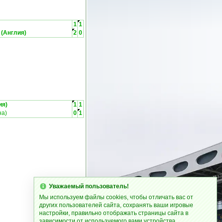
1
1
(Англия)
2
0
ия)
1
1
на)
0
1
Уважаемый пользователь!
Мы используем файлы cookies, чтобы отличать вас от
других пользователей сайта, сохранять ваши игровые
настройки, правильно отображать страницы сайта в
зависимости от используемого вами устройства.