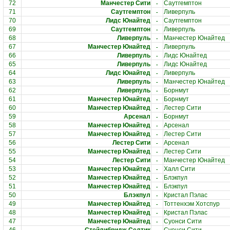
-
72
Манчестер Сити
Саутгемптон
-
71
Саутгемптон
Ливерпуль
-
70
Лидс Юнайтед
Саутгемптон
-
69
Саутгемптон
Ливерпуль
-
68
Ливерпуль
Манчестер Юнайтед
-
67
Манчестер Юнайтед
Ливерпуль
-
66
Ливерпуль
Лидс Юнайтед
-
65
Ливерпуль
Лидс Юнайтед
-
64
Лидс Юнайтед
Ливерпуль
-
63
Ливерпуль
Манчестер Юнайтед
-
62
Ливерпуль
Борнмут
-
61
Манчестер Юнайтед
Борнмут
-
60
Манчестер Юнайтед
Лестер Сити
-
59
Арсенал
Борнмут
-
58
Манчестер Юнайтед
Арсенал
-
57
Манчестер Юнайтед
Лестер Сити
-
56
Лестер Сити
Арсенал
-
55
Манчестер Юнайтед
Лестер Сити
-
54
Лестер Сити
Манчестер Юнайтед
-
53
Манчестер Юнайтед
Халл Сити
-
52
Манчестер Юнайтед
Блэкпул
-
51
Манчестер Юнайтед
Блэкпул
-
50
Блэкпул
Кристал Пэлас
-
49
Манчестер Юнайтед
Тоттенхэм Хотспур
-
48
Манчестер Юнайтед
Кристал Пэлас
-
47
Манчестер Юнайтед
Суонси Сити